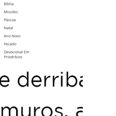
Bíblia
Missões
Páscoa
Natal
Ano Novo
Pecado
Devocional Em
Provérbios