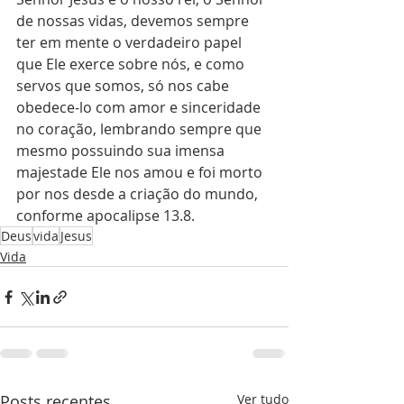
de nossas vidas, devemos sempre 
ter em mente o verdadeiro papel 
que Ele exerce sobre nós, e como 
servos que somos, só nos cabe 
obedece-lo com amor e sinceridade 
no coração, lembrando sempre que 
mesmo possuindo sua imensa 
majestade Ele nos amou e foi morto 
por nos desde a criação do mundo, 
conforme apocalipse 13.8.
Deus
vida
Jesus
Vida
Posts recentes
Ver tudo