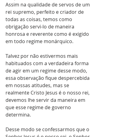
Assim na qualidade de servos de um 
rei supremo, perfeito e criador de 
todas as coisas, temos como 
obrigação servi-lo de maneira 
honrosa e reverente como é exigido 
em todo regime monárquico.
Talvez por não estivermos mais 
habituados com a verdadeira forma 
de agir em um regime desse modo, 
essa observação fique despercebida 
em nossas atitudes, mas se 
realmente Cristo Jesus é o nosso rei, 
devemos lhe servir da maneira em 
que esse regime de governo 
determina.
Desse modo se confessarmos que o 
Senhor Jesus é o nosso rei, o Senhor 