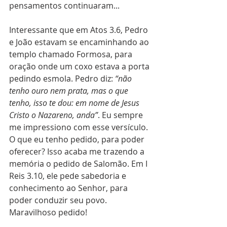
pensamentos continuaram...
Interessante que em Atos 3.6, Pedro 
e João estavam se encaminhando ao 
templo chamado Formosa, para 
oração onde um coxo estava a porta 
pedindo esmola. Pedro diz: 
“não 
tenho ouro nem prata, mas o que 
tenho, isso te dou: em nome de Jesus 
Cristo o Nazareno, anda”
. Eu sempre 
me impressiono com esse versículo. 
O que eu tenho pedido, para poder 
oferecer? Isso acaba me trazendo a 
memória o pedido de Salomão. Em I 
Reis 3.10, ele pede sabedoria e 
conhecimento ao Senhor, para 
poder conduzir seu povo. 
Maravilhoso pedido!