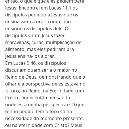
então, o que é que eles pediam para 
Jesus. Encontrei em Lucas 11.1 os 
discípulos pedindo a Jesus que os 
ensinassem a orar, como João 
ensinou os discípulos dele. Os 
discípulos viram Jesus fazer 
maravilhas, curas, multiplicação de 
alimento, mas eles pediram pra 
Jesus ensiná-los a orar.
Em Lucas 9.46, os discípulos 
discutiam quem seria o maior no 
Reino de Deus, demonstrando que o 
olhar e a perspectiva deles estava no 
futuro, no Reino, na Eternidade com 
Cristo. Fiquei então pensando... 
onde está minha perspectiva? O que 
tenho pedido tem o foco só na 
necessidade do momento presente, 
ou na eternidade com Cristo? Meus 