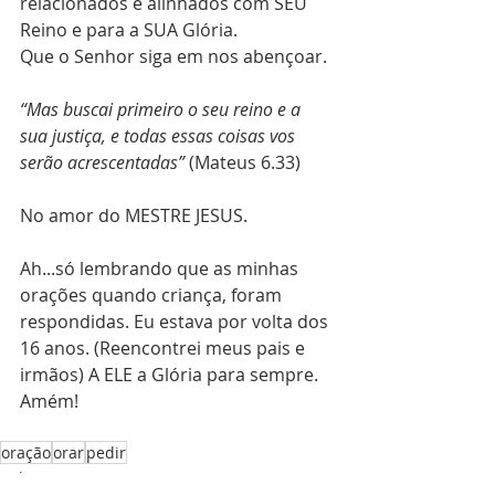
relacionados e alinhados com SEU 
Reino e para a SUA Glória.
Que o Senhor siga em nos abençoar.
“Mas buscai primeiro o seu reino e a 
sua justiça, e todas essas coisas vos 
serão acrescentadas”
 (Mateus 6.33)
No amor do MESTRE JESUS.
Ah...só lembrando que as minhas 
orações quando criança, foram 
respondidas. Eu estava por volta dos 
16 anos. (Reencontrei meus pais e 
irmãos) A ELE a Glória para sempre. 
Amém!
oração
orar
pedir
Vida