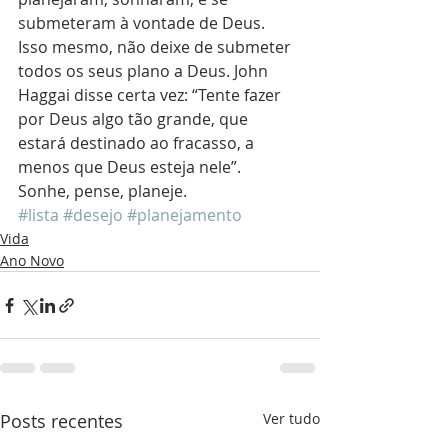
submeteram à vontade de Deus. 
Isso mesmo, não deixe de submeter 
todos os seus plano a Deus. John 
Haggai disse certa vez: “Tente fazer 
por Deus algo tão grande, que 
estará destinado ao fracasso, a 
menos que Deus esteja nele”.
Sonhe, pense, planeje.
#lista
#desejo
#planejamento
Vida
Ano Novo
Posts recentes
Ver tudo