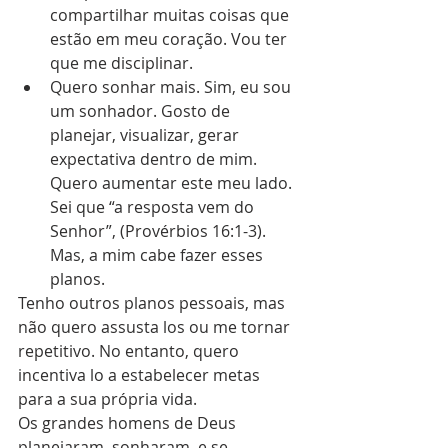
compartilhar muitas coisas que 
estão em meu coração. Vou ter 
que me disciplinar.  
Quero sonhar mais. Sim, eu sou 
um sonhador. Gosto de 
planejar, visualizar, gerar 
expectativa dentro de mim. 
Quero aumentar este meu lado. 
Sei que “a resposta vem do 
Senhor”, (Provérbios 16:1-3). 
Mas, a mim cabe fazer esses 
planos. 
Tenho outros planos pessoais, mas 
não quero assusta los ou me tornar 
repetitivo. No entanto, quero 
incentiva lo a estabelecer metas 
para a sua própria vida.
Os grandes homens de Deus 
planejaram, sonharam, e se 