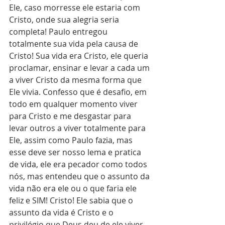
Ele, caso morresse ele estaria com 
Cristo, onde sua alegria seria 
completa! Paulo entregou 
totalmente sua vida pela causa de 
Cristo! Sua vida era Cristo, ele queria 
proclamar, ensinar e levar a cada um 
a viver Cristo da mesma forma que 
Ele vivia. Confesso que é desafio, em 
todo em qualquer momento viver 
para Cristo e me desgastar para 
levar outros a viver totalmente para 
Ele, assim como Paulo fazia, mas 
esse deve ser nosso lema e pratica 
de vida, ele era pecador como todos 
nós, mas entendeu que o assunto da 
vida não era ele ou o que faria ele 
feliz e SIM! Cristo! Ele sabia que o 
assunto da vida é Cristo e o 
privilégio que Deus deu de ele viver 