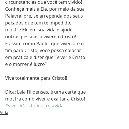
circunstancias que você tem vivido! 
Conheça mais a Ele, por meio da sua 
Palavra, ore, se arrependa dos seus 
pecados que tem te impedido, 
mostre Ele em sua vida e ajude 
outras pessoas a viverem Cristo!
E assim como Paulo, que viveu até o 
fim para Cristo, você possa colocar 
em prática e dizer que “Viver é Cristo 
e o morrer é lucro”
Viva totalmente para Cristo!!
Dica: Leia Filipenses, é uma carta que 
mostra como viver e exaltar a Cristo!
#viver
#Cristo
#lucro
#vida
Vida