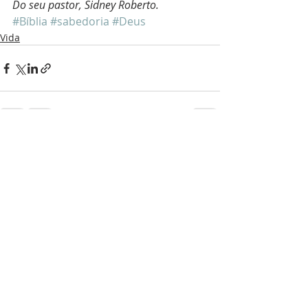
Do seu pastor, Sidney Roberto.
#Bíblia
#sabedoria
#Deus
Vida
Posts recentes
Ver tudo