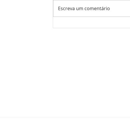
Escreva um comentário
Reunidos pela cruz
SOBRE NÓS