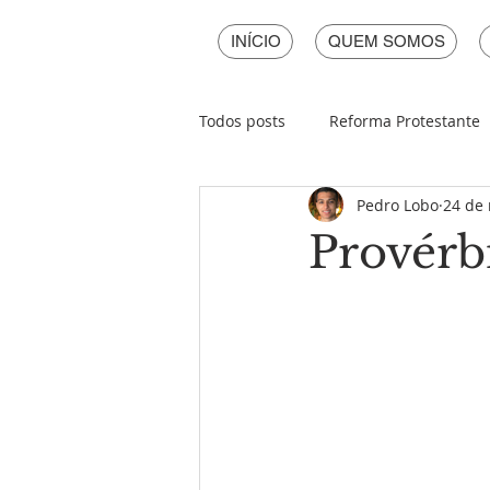
INÍCIO
QUEM SOMOS
Todos posts
Reforma Protestante
Pedro Lobo
24 de 
Páscoa
Natal
Ano Novo
Provérb