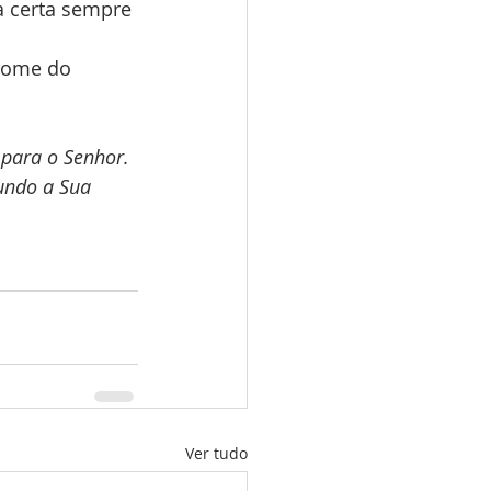
 certa sempre 
nome do 
 para o Senhor. 
undo a Sua 
Ver tudo