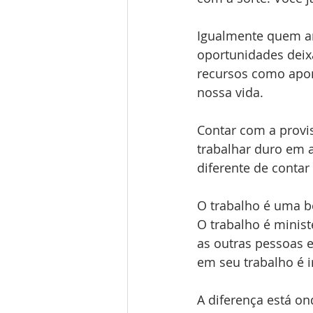
Igualmente quem a
oportunidades deixar
recursos como apon
nossa vida.
Contar com a provis
trabalhar duro em a
diferente de contar
O trabalho é uma be
O trabalho é minis
as outras pessoas e
em seu trabalho é i
A diferença está on