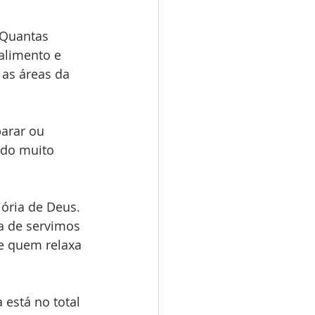
Quantas 
 alimento e 
as áreas da 
arar ou 
ndo muito 
ória de Deus. 
a de servimos 
ue quem relaxa 
 está no total 