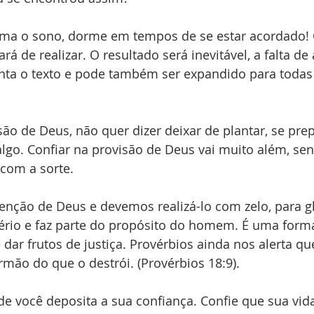
ma o sono, dorme em tempos de se estar acordado! 
á de realizar. O resultado será inevitável, a falta de
ta o texto e pode também ser expandido para todas 
ão de Deus, não quer dizer deixar de plantar, se prep
lgo. Confiar na provisão de Deus vai muito além, se
 com a sorte.
nção de Deus e devemos realizá-lo com zelo, para gl
tério e faz parte do propósito do homem. É uma form
 dar frutos de justiça. Provérbios ainda nos alerta q
rmão do que o destrói. (Provérbios 18:9).
de você deposita a sua confiança. Confie que sua vida