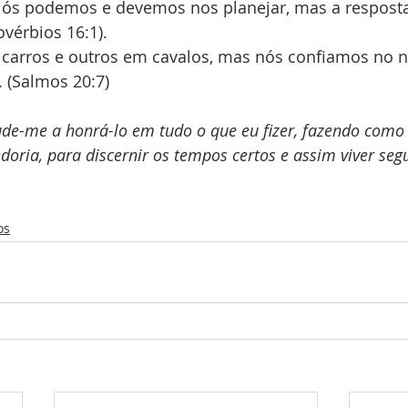
Nós podemos e devemos nos planejar, mas a resposta
vérbios 16:1).
carros e outros em cavalos, mas nós confiamos no 
 (Salmos 20:7)
ude-me a honrá-lo em tudo o que eu fizer, fazendo como
doria, para discernir os tempos certos e assim viver seg
os