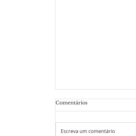
Comentários
Escreva um comentário
Provérbios 31.30