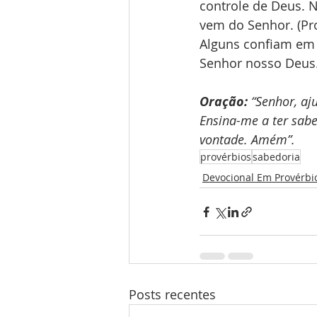
controle de Deus. 
vem do Senhor. (Pro
Alguns confiam em 
Senhor nosso Deus.
Oração:
 “Senhor, aj
Ensina-me a ter sabe
vontade. Amém”.
provérbios
sabedoria
Devocional Em Provérbi
Posts recentes