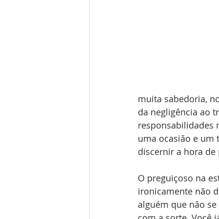
muita sabedoria, no
da negligência ao
responsabilidades 
uma ocasião e um 
discernir a hora de
O preguiçoso na es
ironicamente não de
alguém que não se 
com a sorte. Você 