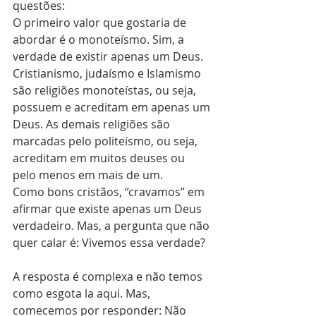
questões:
O primeiro valor que gostaria de 
abordar é o monoteísmo. Sim, a 
verdade de existir apenas um Deus. 
Cristianismo, judaísmo e Islamismo 
são religiões monoteístas, ou seja, 
possuem e acreditam em apenas um 
Deus. As demais religiões são 
marcadas pelo politeísmo, ou seja, 
acreditam em muitos deuses ou 
pelo menos em mais de um.
Como bons cristãos, “cravamos” em 
afirmar que existe apenas um Deus 
verdadeiro. Mas, a pergunta que não 
quer calar é: Vivemos essa verdade? 
A resposta é complexa e não temos 
como esgota la aqui. Mas, 
comecemos por responder: Não 