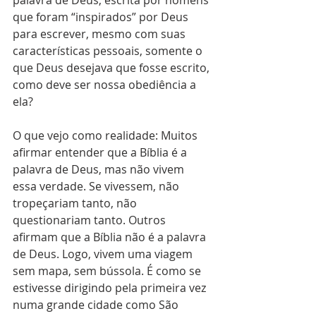
palavra de Deus, escrita por homens 
que foram “inspirados” por Deus 
para escrever, mesmo com suas 
características pessoais, somente o 
que Deus desejava que fosse escrito, 
como deve ser nossa obediência a 
ela? 
O que vejo como realidade: Muitos 
afirmar entender que a Bíblia é a 
palavra de Deus, mas não vivem 
essa verdade. Se vivessem, não 
tropeçariam tanto, não 
questionariam tanto. Outros 
afirmam que a Bíblia não é a palavra 
de Deus. Logo, vivem uma viagem 
sem mapa, sem bússola. É como se 
estivesse dirigindo pela primeira vez 
numa grande cidade como São 