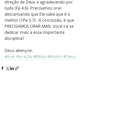
direção de Deus e agradecendo por 
tudo (Fp 4.6). Precisamos orar 
descansando que Ele sabe que é o 
melhor (1Pe 5.7).  A conclusão, é que 
PRECISAMOS ORAR MAIS. Você irá se 
dedicar mais a essa importante 
disciplina?
Deus abençoe.
#orar
#oração
#Bíblia
#bíblico
#Deus
Posts recentes
Ver tudo