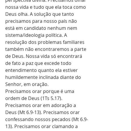
perspectiva divina. Precisamos olhar 
nossa vida e tudo que ela toca como 
Deus olha. A solução que tanto 
precisamos para nosso país não 
está em candidato nenhum nem 
sistema/ideologia política. A 
resolução dos problemas familiares 
também não encontraremos a parte 
de Deus. Nossa vida só encontrará 
de fato a paz que excede todo 
entendimento quanto ela estiver 
humildemente inclinada diante do 
Senhor, em oração. 
Precisamos orar porque é uma 
ordem de Deus (1Ts 5.17). 
Precisamos orar em adoração a 
Deus (Mt 6.9-13). Precisamos orar 
confessando nossos pecados (Mt 6.9-
13). Precisamos orar clamando a 