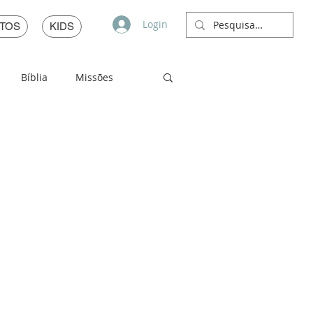
Login
TOS
KIDS
Bíblia
Missões