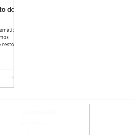
to de
lemático.
amos
o resto
..
LOCALIZAÇÃO
CONECTE-S
(13) 3237-1846
Av. Sen. Pinheiro Machado, 624