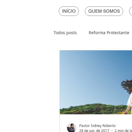
INÍCIO
QUEM SOMOS
Todos posts
Reforma Protestante
Páscoa
Natal
Ano Novo
Pastor Sidney Roberto
28 de jun. de 2017
2 min de l