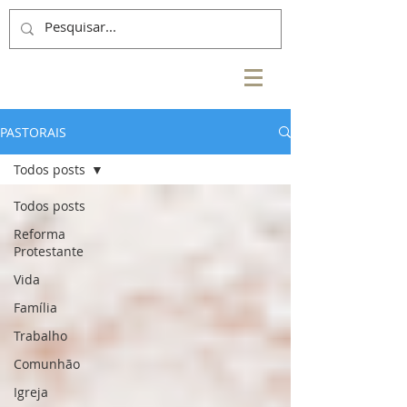
PASTORAIS
Todos posts
Todos posts
Reforma
Protestante
Vida
Família
Trabalho
Comunhão
Igreja