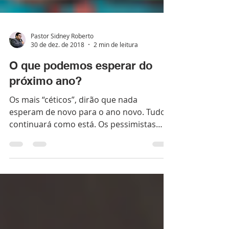
Pastor Sidney Roberto
30 de dez. de 2018
2 min de leitura
O que podemos esperar do
próximo ano?
Os mais “céticos”, dirão que nada
esperam de novo para o ano novo. Tudo
continuará como está. Os pessimistas
dirão que dias piores do que...