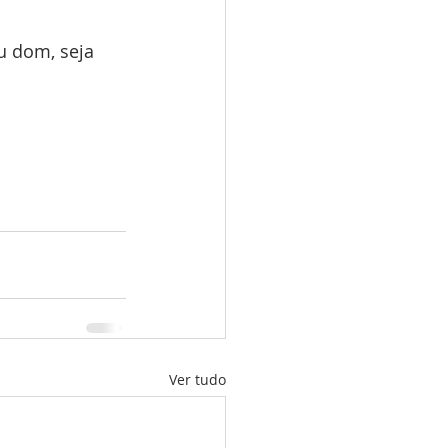
u dom, seja 
Ver tudo