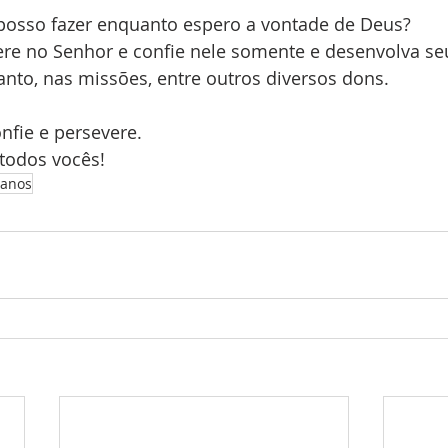
posso fazer enquanto espero a vontade de Deus?
ere no Senhor e confie nele somente e desenvolva se
anto, nas missões, entre outros diversos dons.
onfie e persevere.
todos vocês!
lanos