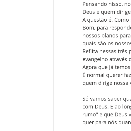
Pensando nisso, nó
Deus é quem dirige (
A questão é: Como 
Bom, para responde
nossos planos para
quais são os nosso
Reflita nessas três
evangelho através 
Agora que já temos
É normal querer faz
quem dirige nossa 
Só vamos saber qua
com Deus. E ao lo
rumo" e que Deus v
quer para nós quan