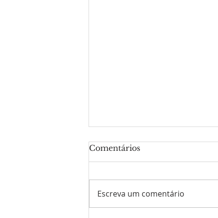
Comentários
Escreva um comentário
Reunidos pela cruz