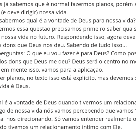
s já sabemos que é normal fazermos planos, porém 
e deve dirigir) nossa vida.
sabermos qual é a vontade de Deus para nossa vida?
rmos essa questão precisamos primeiro saber quais
 nossa vida no futuro. Respondendo isso, agora dev
s dons que Deus nos deu. Sabendo de tudo isso...
 perguntas: O que eu vou fazer é para Deus? Como pos
dos dons que Deus me deu? Deus será o centro no m
 em mente isso, vamos para a aplicação.
er planos, no texto isso está explícito, mas devemos 
vida é Deus.
l é a vontade de Deus quando tivermos um relacion
ngo de nossa vida nós vamos percebendo que vamos
ai nos direcionando. Só vamos entender realmente 
do tivemos um relacionamento íntimo com Ele.