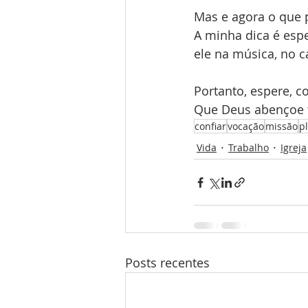
Mas e agora o que 
A minha dica é esp
ele na música, no c
Portanto, espere, c
Que Deus abençoe 
confiar
vocação
missão
p
Vida
Trabalho
Igreja
Posts recentes