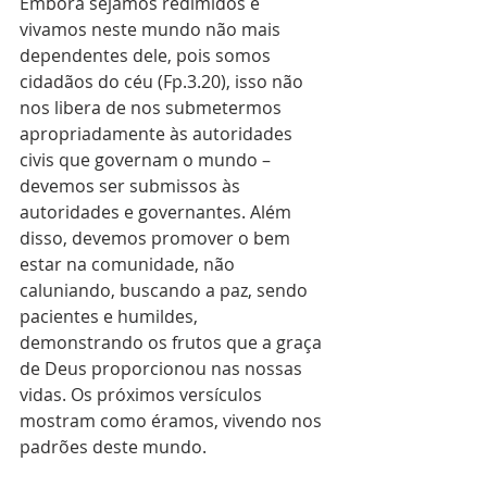
Embora sejamos redimidos e 
vivamos neste mundo não mais 
dependentes dele, pois somos 
cidadãos do céu (Fp.3.20), isso não 
nos libera de nos submetermos 
apropriadamente às autoridades 
civis que governam o mundo – 
devemos ser submissos às 
autoridades e governantes. Além 
disso, devemos promover o bem 
estar na comunidade, não 
caluniando, buscando a paz, sendo 
pacientes e humildes, 
demonstrando os frutos que a graça 
de Deus proporcionou nas nossas 
vidas. Os próximos versículos 
mostram como éramos, vivendo nos 
padrões deste mundo.