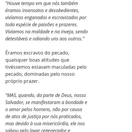
“Houve tempo em que nós também 
éramos insensatos e desobedientes, 
vivíamos enganados e escravizados por 
toda espécie de paixões e prazeres. 
Vivíamos na maldade e na inveja, sendo 
detestáveis e odiando uns aos outros.”
Éramos escravos do pecado, 
quaisquer boas atitudes que 
tivéssemos estavam maculadas pelo 
pecado, dominadas pelo nosso 
próprio prazer.
“MAS, quando, da parte de Deus, nosso 
Salvador, se manifestaram a bondade e 
o amor pelos homens, não por causa 
de atos de justiça por nós praticados, 
mas devido à sua misericórdia, ele nos 
salvou pelo lavar regenerador e 