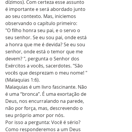
dízimos). Com certeza esse assunto 
é importante e será abordado junto 
ao seu contexto. Mas, iniciemos 
observando o capítulo primeiro:
"O filho honra seu pai, e o servo o 
seu senhor. Se eu sou pai, onde está 
a honra que me é devida? Se eu sou 
senhor, onde está o temor que me 
devem? ", pergunta o Senhor dos 
Exércitos a vocês, sacerdotes. "São 
vocês que desprezam o meu nome! " 
(Malaquias 1:6).
Malaquias é um livro fascinante. Não 
é uma “bronca”. É uma exortação de 
Deus, nos encurralando na parede, 
não por força, mas, descrevendo o 
seu próprio amor por nós.
Por isso a pergunta: Você é sério? 
Como responderemos a um Deus 