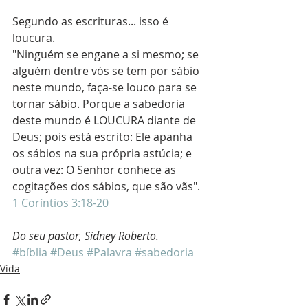
Segundo as escrituras... isso é 
loucura.
"Ninguém se engane a si mesmo; se 
alguém dentre vós se tem por sábio 
neste mundo, faça-se louco para se 
tornar sábio. Porque a sabedoria 
deste mundo é LOUCURA diante de 
Deus; pois está escrito: Ele apanha 
os sábios na sua própria astúcia; e 
outra vez: O Senhor conhece as 
cogitações dos sábios, que são vãs". 
1 Coríntios 3:18-20
Do seu pastor, Sidney Roberto.
#bíblia
#Deus
#Palavra
#sabedoria
Vida