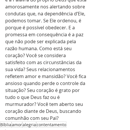
amorosamente nos alertando sobre 
condutas que, na dependência d’Ele, 
podemos tomar. Se Ele ordenou, é 
porque é possível obedecer. E a 
promessa em consequência é a paz 
que não pode ser explicada pela 
razão humana. Como está seu 
coração? Você se considera 
satisfeito com as circunstâncias da 
sua vida? Seus relacionamentos 
refletem amor e mansidão? Você fica 
ansioso quando perde o controle da 
situação? Seu coração é grato por 
tudo o que Deus faz ou é 
murmurador? Você tem aberto seu 
coração diante de Deus, buscando 
comunhão com seu Pai?
Bíblia
amor
alegria
contentamento