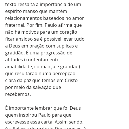
texto ressalta a importância de um 
espírito manso que mantém 
relacionamentos baseados no amor 
fraternal. Por fim, Paulo afirma que 
não há motivos para um coração 
ficar ansioso se é possível levar tudo 
a Deus em oração com suplicas e 
gratidão. É uma progressão de 
atitudes (contentamento, 
amabilidade, confiança e gratidão) 
que resultarão numa percepção 
clara da paz que temos em Cristo 
por meio da salvação que 
recebemos.
É importante lembrar que foi Deus 
quem inspirou Paulo para que 
escrevesse essa carta. Assim sendo, 
é a Palavra do próprio Deus que está 